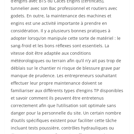
d’engins avec BTS ou Caces Engins (certificats),
tunnelier avec son Bac professionnel et routiers avec
godets. En outre, la maintenance des machines et
engins est une activité importante à prendre en
considération. Il y a plusieurs bonnes pratiques à
adopter lorsqu’on manipule cette sorte de matériel : le
sang-froid et les bons réflexes sont essentiels. La
vitesse doit être adaptée aux conditions
météorologiques ou terrain afin qu’il n’y ait pas trop de
déblais sur le chantier ni risque de blessure grave par
manque de prudence. Les entrepreneurs souhaitant
effectuer leur propre maintenance doivent se
familiariser aux différents types d’engins TP disponibles
et savoir comment ils peuvent être entretenus
correctement afin que l’utilisation soit optimale sans
danger pour la personnelle du site. Un certain nombre
d’outils spécifiques existent pour faciliter cette tâche
incluant tests poussière, contrôles hydrauliques ou