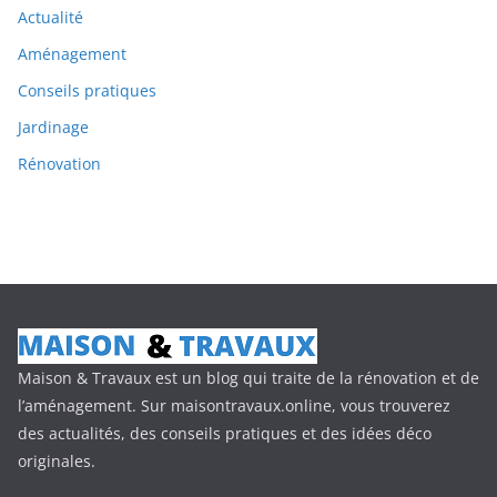
Actualité
Aménagement
Conseils pratiques
Jardinage
Rénovation
Maison & Travaux est un blog qui traite de la rénovation et de
l’aménagement. Sur maisontravaux.online, vous trouverez
des actualités, des conseils pratiques et des idées déco
originales.