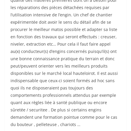
qualité des matières premières dont on a besoin pour
les réparations des pièces détachées requises par
l’utilisation intensive de l’engin. Un chef de chantier
expérimentée doit avoir le sens du détail afin de se
procurer le meilleur matos possible et adapter sa liste
en fonction des travaux qui seront effectués : creuser,
niveler, extraction etc… Pour cela il faut faire appel
au(x) conducteur(s) d’engins concernés puisqu’il(s) ont
une bonne connaissance pratique du terrain et donc
peut/peuvent orienter vers les meilleurs produits
disponibles sur le marché local hauteloirot. Il est aussi
indispensable que ceux-ci soient formés ad hoc sans
quoi ils ne disposeraient pas toujours des
comportements professionnels attendus par exemple
quant aux règles liée à santé publique ou encore
sûretée / securitee . De plus si certains engins
demandent une formation pointue comme pour le cas
du bouteur , pelleteuse , chariots …