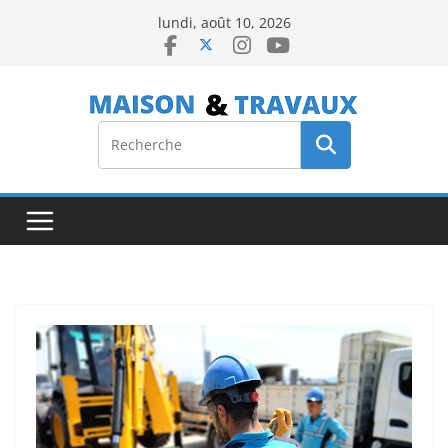
Passer
lundi, août 10, 2026
au
contenu