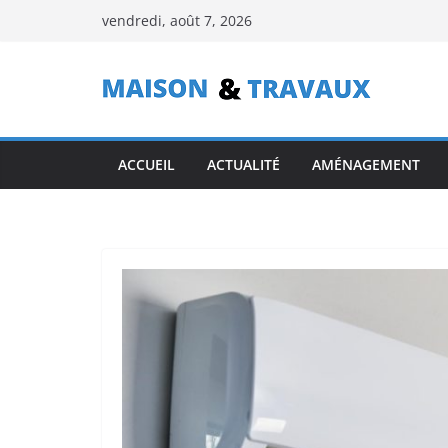
Passer
vendredi, août 7, 2026
au
contenu
ACCUEIL
ACTUALITÉ
AMÉNAGEMENT