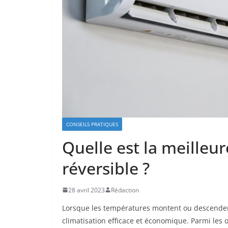
CONSEILS PRATIQUES
Quelle est la meilleu
réversible ?
28 avril 2023
Rédaction
Lorsque les températures montent ou descenden
climatisation efficace et économique. Parmi les o