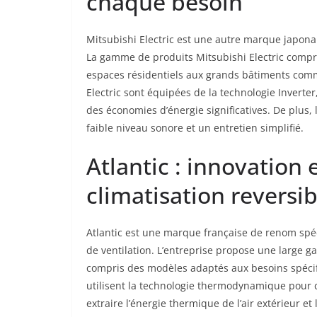
chaque besoin
Mitsubishi Electric est une autre marque japonai
La gamme de produits Mitsubishi Electric compr
espaces résidentiels aux grands bâtiments comme
Electric sont équipées de la technologie Inverte
des économies d’énergie significatives. De plus, 
faible niveau sonore et un entretien simplifié.
Atlantic : innovation e
climatisation reversib
Atlantic est une marque française de renom spéci
de ventilation. L’entreprise propose une large 
compris des modèles adaptés aux besoins spécifiq
utilisent la technologie thermodynamique pour cha
extraire l’énergie thermique de l’air extérieur et l