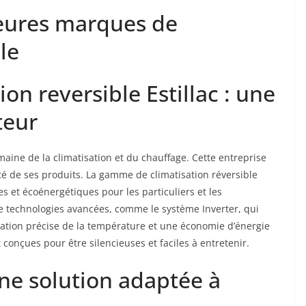
eures marques de
le
ion reversible Estillac : une
teur
aine de la climatisation et du chauffage. Cette entreprise
lité de ses produits. La gamme de climatisation réversible
es et écoénergétiques pour les particuliers et les
e technologies avancées, comme le système Inverter, qui
ation précise de la température et une économie d’énergie
 conçues pour être silencieuses et faciles à entretenir.
une solution adaptée à