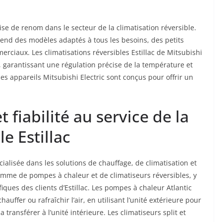
se de renom dans le secteur de la climatisation réversible.
end des modèles adaptés à tous les besoins, des petits
rciaux. Les climatisations réversibles Estillac de Mitsubishi
r, garantissant une régulation précise de la température et
les appareils Mitsubishi Electric sont conçus pour offrir un
t fiabilité au service de la
le Estillac
alisée dans les solutions de chauffage, de climatisation et
gamme de pompes à chaleur et de climatiseurs réversibles, y
ues des clients d’Estillac. Les pompes à chaleur Atlantic
uffer ou rafraîchir l’air, en utilisant l’unité extérieure pour
a transférer à l’unité intérieure. Les climatiseurs split et