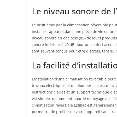
Le niveau sonore de l
Le bruit émis par la climatisation réversible pe
installez l’appareil dans une pièce de vie ou un
niveau sonore en décibels (dB) de leurs produits
sonore inférieur à 40 dB pour un confort acousti
sont souvent conçus pour être discrets, tant au n
La facilité d’installat
L’installation d’une climatisation réversible peut
travaux électriques et de plomberie. Il est donc 
instructions claires et un support technique disp
est simple, notamment pour le nettoyage des filtr
climatisation reversible Estillac est généralement 
permettra de profiter de votre appareil sans tra