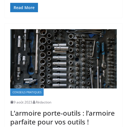
Read More
CONSEILS PRATIQUES
9 août 2023
Rédaction
L’armoire porte-outils : l’armoire
parfaite pour vos outils !