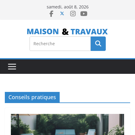
Passer
samedi, août 8, 2026
au
contenu
Conseils pratiques