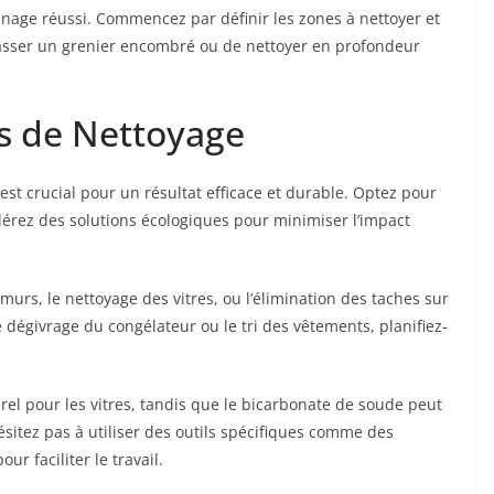
nage réussi. Commencez par définir les zones à nettoyer et
arrasser un grenier encombré ou de nettoyer en profondeur
s de Nettoyage
st crucial pour un résultat efficace et durable. Optez pour
érez des solutions écologiques pour minimiser l’impact
urs, le nettoyage des vitres, ou l’élimination des taches sur
e dégivrage du congélateur ou le tri des vêtements, planifiez-
urel pour les vitres, tandis que le bicarbonate de soude peut
’hésitez pas à utiliser des outils spécifiques comme des
ur faciliter le travail.