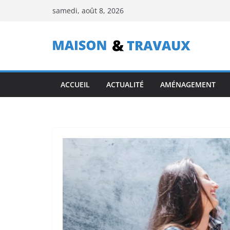
Passer
samedi, août 8, 2026
au
contenu
ACCUEIL
ACTUALITÉ
AMÉNAGEMENT