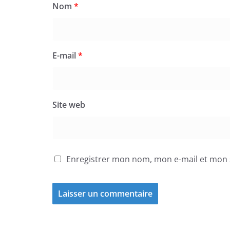
Nom
*
E-mail
*
Site web
Enregistrer mon nom, mon e-mail et mon 