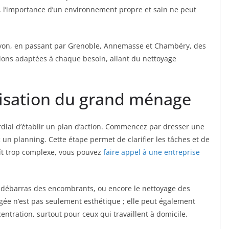
l’importance d’un environnement propre et sain ne peut
Lyon, en passant par Grenoble, Annemasse et Chambéry, des
ons adaptées à chaque besoin, allant du nettoyage
anisation du grand ménage
rdial d’établir un plan d’action. Commencez par dresser une
 un planning. Cette étape permet de clarifier les tâches et de
aît trop complexe, vous pouvez
faire appel à une entreprise
e débarras des encombrants, ou encore le nettoyage des
gée n’est pas seulement esthétique ; elle peut également
centration, surtout pour ceux qui travaillent à domicile.