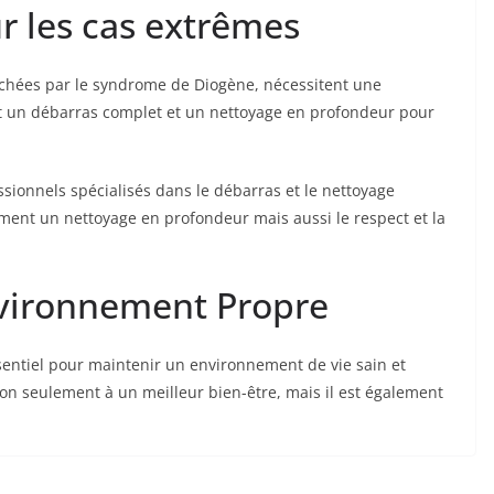
 les cas extrêmes
chées par le syndrome de Diogène, nécessitent une
t un débarras complet et un nettoyage en profondeur pour
ssionnels spécialisés dans le débarras et le nettoyage
ement un nettoyage en profondeur mais aussi le respect et la
nvironnement Propre
sentiel pour maintenir un environnement de vie sain et
n seulement à un meilleur bien-être, mais il est également