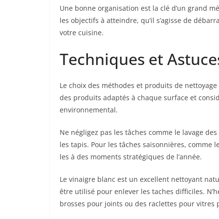
Une bonne organisation est la clé d’un grand mé
les objectifs à atteindre, qu’il s’agisse de déb
votre cuisine.
Techniques et Astuce
Le choix des méthodes et produits de nettoyage e
des produits adaptés à chaque surface et consid
environnemental.
Ne négligez pas les tâches comme le lavage des m
les tapis. Pour les tâches saisonnières, comme l
les à des moments stratégiques de l’année.
Le vinaigre blanc est un excellent nettoyant nat
être utilisé pour enlever les taches difficiles. N
brosses pour joints ou des raclettes pour vitres po