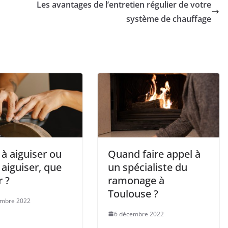
Les avantages de l’entretien régulier de votre
système de chauffage
 à aiguiser ou
Quand faire appel à
à aiguiser, que
un spécialiste du
r ?
ramonage à
Toulouse ?
embre 2022
6 décembre 2022