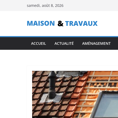
Passer
samedi, août 8, 2026
au
contenu
ACCUEIL
ACTUALITÉ
AMÉNAGEMENT