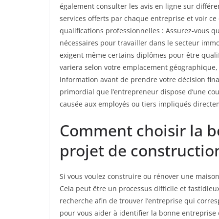
également consulter les avis en ligne sur différe
services offerts par chaque entreprise et voir c
qualifications professionnelles : Assurez-vous qu
nécessaires pour travailler dans le secteur immo
exigent même certains diplômes pour être quali
variera selon votre emplacement géographique, 
information avant de prendre votre décision finale
primordial que l’entrepreneur dispose d’une cou
causée aux employés ou tiers impliqués directeme
Comment choisir la b
projet de constructio
Si vous voulez construire ou rénover une maison,
Cela peut être un processus difficile et fastidie
recherche afin de trouver l’entreprise qui corre
pour vous aider à identifier la bonne entrepris