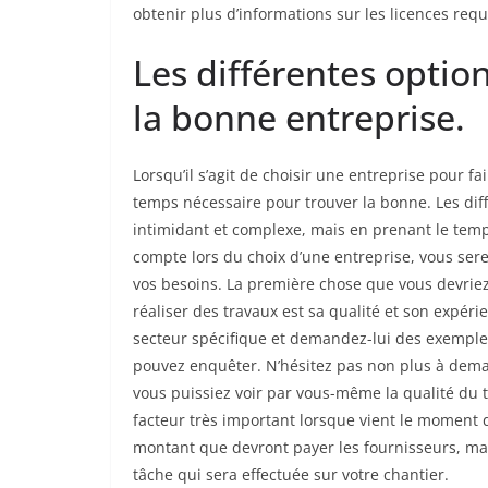
obtenir plus d’informations sur les licences re
Les différentes optio
la bonne entreprise.
Lorsqu’il s’agit de choisir une entreprise pour f
temps nécessaire pour trouver la bonne. Les dif
intimidant et complexe, mais en prenant le temp
compte lors du choix d’une entreprise, vous ser
vos besoins. La première chose que vous devrie
réaliser des travaux est sa qualité et son expéri
secteur spécifique et demandez-lui des exemples
pouvez enquêter. N’hésitez pas non plus à deman
vous puissiez voir par vous-même la qualité du 
facteur très important lorsque vient le moment 
montant que devront payer les fournisseurs, mai
tâche qui sera effectuée sur votre chantier.