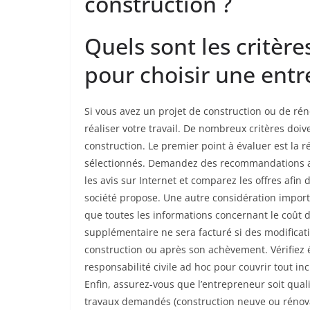
construction ?
Quels sont les critèr
pour choisir une entr
Si vous avez un projet de construction ou de rén
réaliser votre travail. De nombreux critères doiv
construction. Le premier point à évaluer est la 
sélectionnés. Demandez des recommandations aux
les avis sur Internet et comparez les offres afin
société propose. Une autre considération import
que toutes les informations concernant le coût d
supplémentaire ne sera facturé si des modificat
construction ou après son achèvement. Vérifiez 
responsabilité civile ad hoc pour couvrir tout in
Enfin, assurez-vous que l’entrepreneur soit qual
travaux demandés (construction neuve ou rénovat