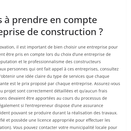
es à prendre en compte
eprise de construction ?
ovation, il est important de bien choisir une entreprise pour
ent être pris en compte lors du choix d’une entreprise de
réputation et le professionnalisme des constructeurs
 personnes qui ont fait appel à ces entreprises, consultez
 d’obtenir une idée claire du type de services que chaque
ante est le prix proposé par chaque entreprise. Assurez-vous
u projet sont correctement détaillées et qu’aucun frais
ions devaient être apportées au cours du processus de
également si l’entrepreneur dispose d’une assurance
cident pouvant se produire durant la réalisation des travaux.
ifié et possède une licence appropriée pour effectuer les
ion). Vous pouvez contacter votre municipalité locale pour