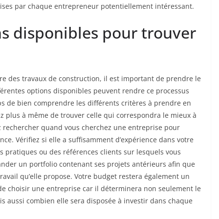
quises par chaque entrepreneur potentiellement intéressant.
ns disponibles pour trouver
aire des travaux de construction, il est important de prendre le
férentes options disponibles peuvent rendre ce processus
s de bien comprendre les différents critères à prendre en
ez plus à même de trouver celle qui correspondra le mieux à
z rechercher quand vous cherchez une entreprise pour
ence. Vérifiez si elle a suffisamment d’expérience dans votre
 pratiques ou des références clients sur lesquels vous
der un portfolio contenant ses projets antérieurs afin que
travail qu’elle propose. Votre budget restera également un
de choisir une entreprise car il déterminera non seulement le
s aussi combien elle sera disposée à investir dans chaque