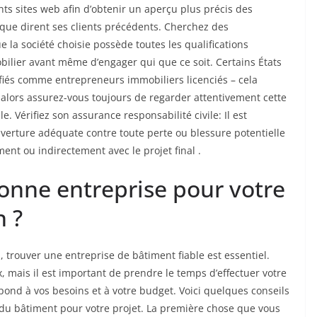
nts sites web afin d’obtenir un aperçu plus précis des
e que dirent ses clients précédents. Cherchez des
e la société choisie possède toutes les qualifications
bilier avant même d’engager qui que ce soit. Certains États
fiés comme entrepreneurs immobiliers licenciés – cela
alors assurez-vous toujours de regarder attentivement cette
. Vérifiez son assurance responsabilité civile: Il est
verture adéquate contre toute perte ou blessure potentielle
nt ou indirectement avec le projet final .
onne entreprise pour votre
n ?
 trouver une entreprise de bâtiment fiable est essentiel.
ux, mais il est important de prendre le temps d’effectuer votre
spond à vos besoins et à votre budget. Voici quelques conseils
e du bâtiment pour votre projet. La première chose que vous