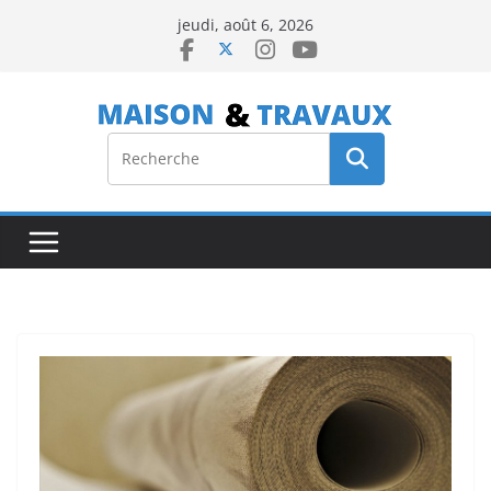
Passer
jeudi, août 6, 2026
au
contenu