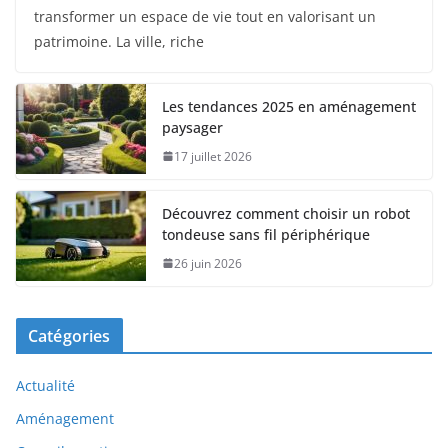
transformer un espace de vie tout en valorisant un
patrimoine. La ville, riche
Les tendances 2025 en aménagement
paysager
17 juillet 2026
Découvrez comment choisir un robot
tondeuse sans fil périphérique
26 juin 2026
Catégories
Actualité
Aménagement