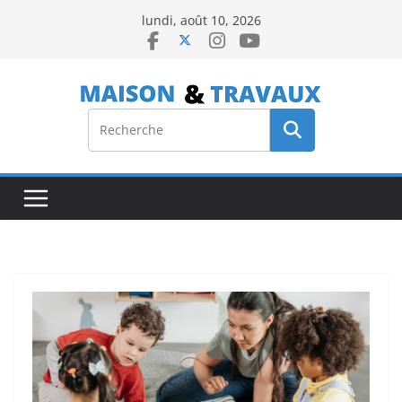
Passer
lundi, août 10, 2026
au
contenu