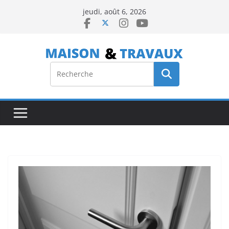
Passer
jeudi, août 6, 2026
au
contenu